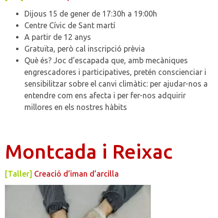
Dijous 15 de gener de 17:30h a 19:00h
Centre Cívic de Sant martí
A partir de 12 anys
Gratuïta, però cal inscripció prèvia
Què és? Joc d’escapada que, amb mecàniques
engrescadores i participatives, pretén conscienciar i
sensibilitzar sobre el canvi climàtic: per ajudar-nos a
entendre com ens afecta i per fer-nos adquirir
millores en els nostres hàbits
Montcada i Reixac
[Taller]
Creació d’iman d’arcilla