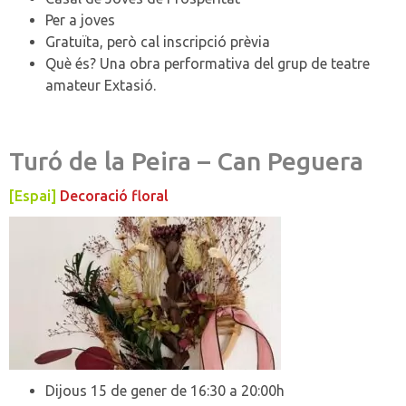
Per a joves
Gratuïta, però cal inscripció prèvia
Què és? Una obra performativa del grup de teatre
amateur Extasió.
Turó de la Peira – Can Peguera
[Espai]
Decoració floral
Dijous 15 de gener de 16:30 a 20:00h