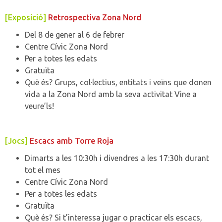
[Exposició]
Retrospectiva Zona Nord
Del 8 de gener al 6 de febrer
Centre Cívic Zona Nord
Per a totes les edats
Gratuïta
Què és? Grups, col·lectius, entitats i veïns que donen
vida a la Zona Nord amb la seva activitat Vine a
veure’ls!
[Jocs]
Escacs amb Torre Roja
Dimarts a les 10:30h i divendres a les 17:30h durant
tot el mes
Centre Cívic Zona Nord
Per a totes les edats
Gratuïta
Què és? Si t’interessa jugar o practicar els escacs,