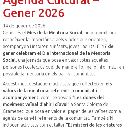
Gener 2026
14 de gener de 2026
Gener és el
Mes de la Mentoria Social
, un moment per
reconèixer la importància dels vincles que orienten,
acompanyen i inspiren a infants, joves i adults. El
17 de
gener celebrem el Dia Internacional de la Mentoria
Social
, una jornada que posa en valor totes aquelles
persones i col·lectius que, de manera formal o informal, fan
possible la mentoria en els barris i comunitats.
Aquest mes, destaquem activitats que reflecteixen
els
valors de la mentoria: referents, comunitat i
acompanyament
, com l’exposició
“Les dones del
moviment veïnal d’ahir i d’avui”
a Santa Coloma de
Gramenet, que posa en valor el paper de les veïnes com a
agents de canvi i referents de la comunitat. També s’hi
inclouen activitats com el taller
“El misteri de les criatures