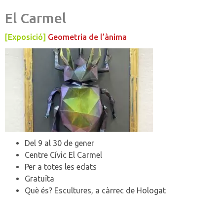
El Carmel
[Exposició]
Geometria de l’ànima
Del 9 al 30 de gener
Centre Cívic El Carmel
Per a totes les edats
Gratuïta
Què és? Escultures, a càrrec de Hologat