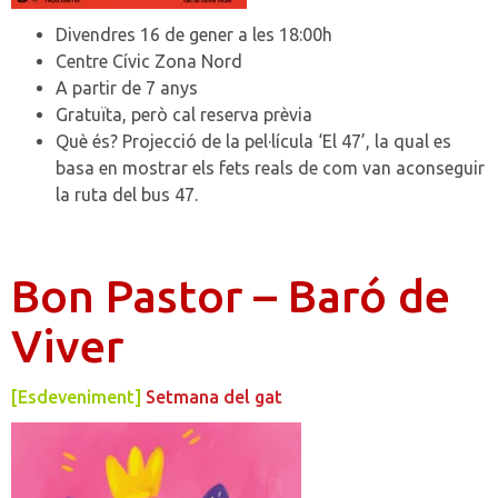
Divendres 16 de gener a les 18:00h
Centre Cívic Zona Nord
A partir de 7 anys
Gratuïta, però cal reserva prèvia
Què és? Projecció de la pel·lícula ‘El 47’, la qual es
basa en mostrar els fets reals de com van aconseguir
la ruta del bus 47.
Bon Pastor – Baró de
Viver
[Esdeveniment]
Setmana del gat