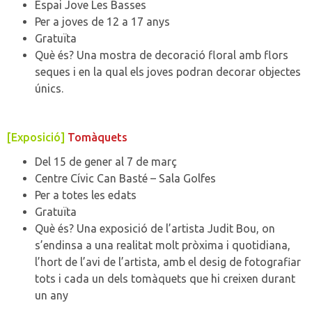
Espai Jove Les Basses
Per a joves de 12 a 17 anys
Gratuïta
Què és? Una mostra de decoració floral amb flors
seques i en la qual els joves podran decorar objectes
únics.
[Exposició]
Tomàquets
Del 15 de gener al 7 de març
Centre Cívic Can Basté – Sala Golfes
Per a totes les edats
Gratuïta
Què és? Una exposició de l’artista Judit Bou, on
s’endinsa a una realitat molt pròxima i quotidiana,
l’hort de l’avi de l’artista, amb el desig de fotografiar
tots i cada un dels tomàquets que hi creixen durant
un any