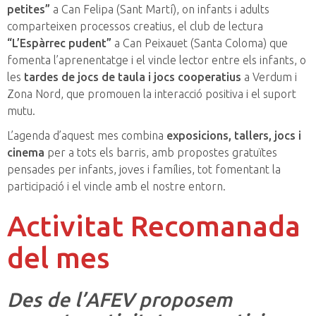
petites”
a Can Felipa (Sant Martí), on infants i adults
comparteixen processos creatius, el club de lectura
“L’Espàrrec pudent”
a Can Peixauet (Santa Coloma) que
fomenta l’aprenentatge i el vincle lector entre els infants, o
les
tardes de jocs de taula i jocs cooperatius
a Verdum i
Zona Nord, que promouen la interacció positiva i el suport
mutu.
L’agenda d’aquest mes combina
exposicions, tallers, jocs i
cinema
per a tots els barris, amb propostes gratuïtes
pensades per infants, joves i famílies, tot fomentant la
participació i el vincle amb el nostre entorn.
Activitat Recomanada
del mes
Des de l’AFEV proposem