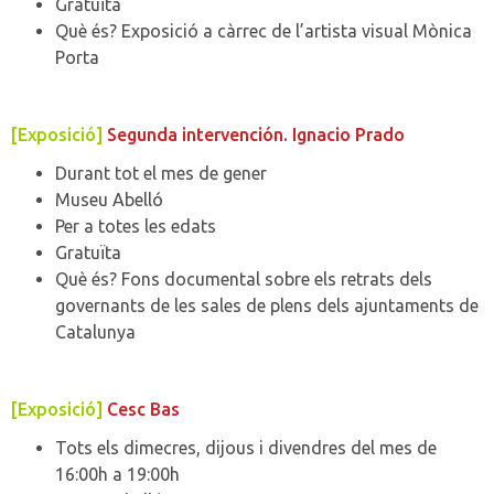
Gratuïta
Què és? Exposició a càrrec de l’artista visual Mònica
Porta
[Exposició]
Segunda intervención. Ignacio Prado
Durant tot el mes de gener
Museu Abelló
Per a totes les edats
Gratuïta
Què és? Fons documental sobre els retrats dels
governants de les sales de plens dels ajuntaments de
Catalunya
[Exposició]
Cesc Bas
Tots els dimecres, dijous i divendres del mes de
16:00h a 19:00h