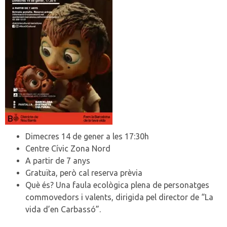
Dimecres 14 de gener a les 17:30h
Centre Cívic Zona Nord
A partir de 7 anys
Gratuïta, però cal reserva prèvia
Què és? Una faula ecològica plena de personatges
commovedors i valents, dirigida pel director de “La
vida d’en Carbassó”.