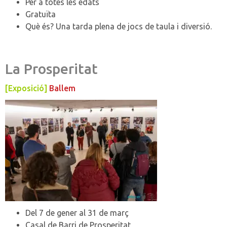
Per a totes les edats
Gratuïta
Què és? Una tarda plena de jocs de taula i diversió.
La Prosperitat
[Exposició]
Ballem
Del 7 de gener al 31 de març
Casal de Barri de Prosperitat