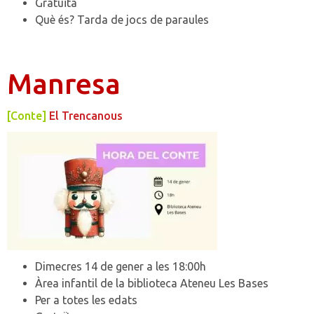
Gratuïta
Què és? Tarda de jocs de paraules
Manresa
[Conte]
El Trencanous
Dimecres 14 de gener a les 18:00h
Àrea infantil de la biblioteca Ateneu Les Bases
Per a totes les edats