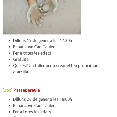
Dilluns 19 de gener a les 17:30h
Espai Jove Can Tauler
Per a totes les edats
Gratuïta
Què és? Un taller per a crear el teu propi imán
d’arcilla
[Joc]
Passaparaula
Dilluns 26 de gener a les 18:00h
Espai Jove Can Tauler
Per a totes les edats