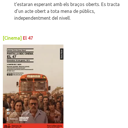
t’estaran esperant amb els braços oberts. Es tracta
d’un acte obert a tota mena de públics,
independentment del nivell.
[Cinema]
El 47