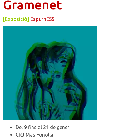
Gramenet
[Exposició]
EspurnESS
Del 9 fins al 21 de gener
CRJ Mas Fonollar