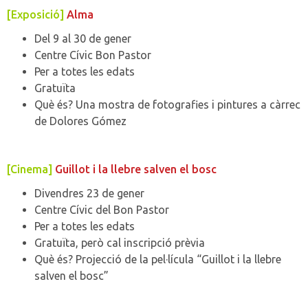
[Exposició]
Alma
Del 9 al 30 de gener
Centre Cívic Bon Pastor
Per a totes les edats
Gratuïta
Què és? Una mostra de fotografies i pintures a càrrec
de Dolores Gómez
[Cinema]
Guillot i la llebre salven el bosc
Divendres 23 de gener
Centre Cívic del Bon Pastor
Per a totes les edats
Gratuïta, però cal inscripció prèvia
Què és? Projecció de la pel·lícula “Guillot i la llebre
salven el bosc”