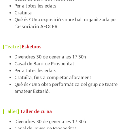
Per a totes les edats
Gratuïta
Què és? Una exposició sobre ball organitzada per
l’associació AFOCER.
[Teatre]
Esketxos
Divendres 30 de gener a les 17:30h
Casal de Barri de Prosperitat
Per a totes les edats
Gratuïta, fins a completar aforament
Què és? Una obra performàtica del grup de teatre
amateur Extasió.
[Taller]
Taller de cuina
Divendres 30 de gener a les 17:30h
Casal de Joves de Prosperitat