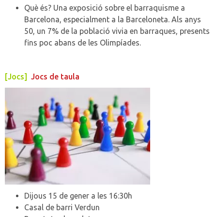
Què és? Una exposició sobre el barraquisme a
Barcelona, especialment a la Barceloneta. Als anys
50, un 7% de la població vivia en barraques, presents
fins poc abans de les Olimpíades.
[Jocs]
Jocs de taula
Dijous 15 de gener a les 16:30h
Casal de barri Verdun