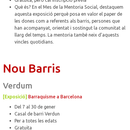
Gratuïta, però cal inscripció prèvia
Què és?
En el Mes de la Mentoria Social, destaquem
aquesta exposició perquè posa en valor el paper de
les dones com a referents als barris, persones que
han acompanyat, orientat i sostingut la comunitat al
llarg del temps. La mentoria també neix d’aquests
vincles quotidians.
Nou Barris
Verdum
[Exposició]
Barraquisme a Barcelona
Del 7 al 30 de gener
Casal de barri Verdun
Per a totes les edats
Gratuïta