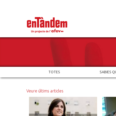
TOTES
SABIES Q
Veure últims articles