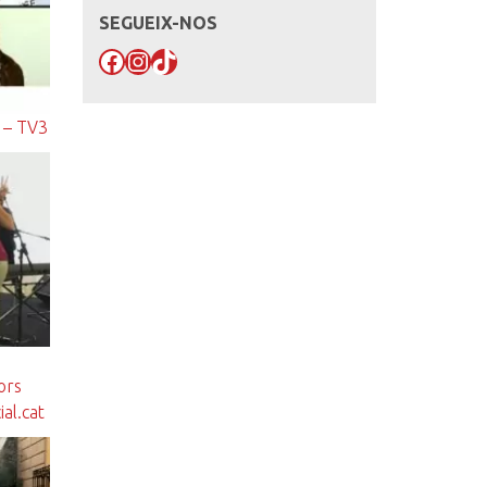
SEGUEIX-NOS
Facebook
Instagram
TikTok
 – TV3
ors
ial.cat