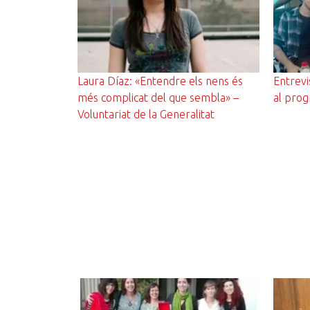
Laura Díaz: «Entendre els nens és
Entrevis
més complicat del que sembla» –
al prog
Voluntariat de la Generalitat