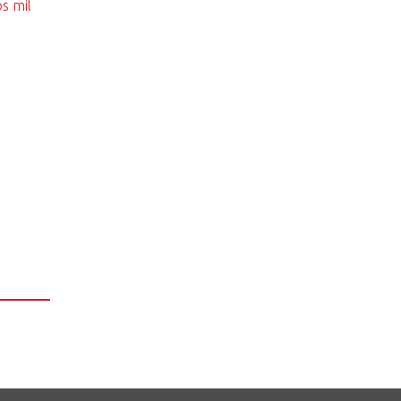
s mil