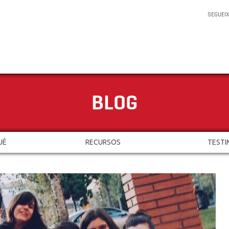
SEGUEI
BLOG
UÈ
RECURSOS
TESTI