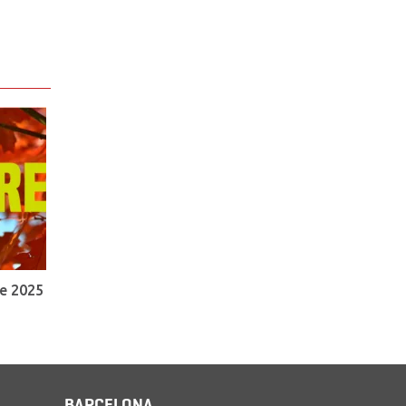
e 2025
BARCELONA