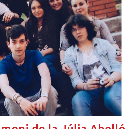
moni de la Júlia Abelló