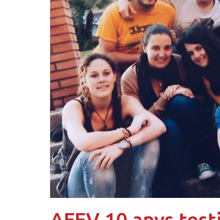
AFEV 10 anys testi