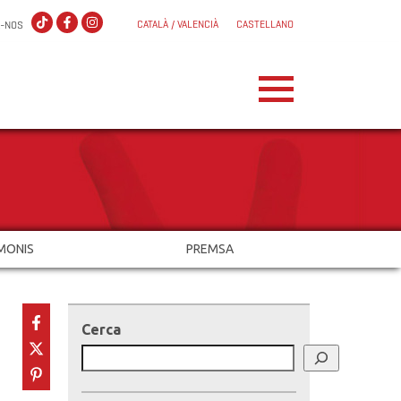
CATALÀ / VALENCIÀ
CASTELLANO
X-NOS
MONIS
PREMSA
Cerca