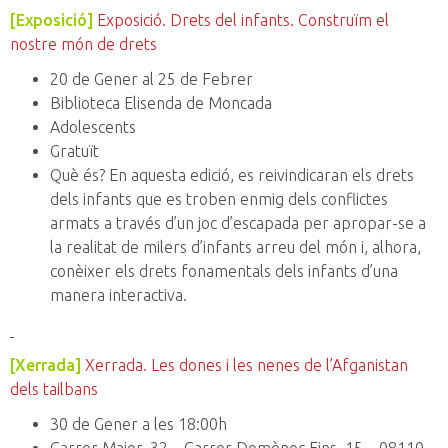
[Exposició]
Exposició. Drets del infants. Construïm el
nostre món de drets
20 de Gener al 25 de Febrer
Biblioteca Elisenda de Moncada
Adolescents
Gratuït
Què és? En aquesta edició, es reivindicaran els drets
dels infants que es troben enmig dels conflictes
armats a través d’un joc d’escapada per apropar-se a
la realitat de milers d’infants arreu del món i, alhora,
conèixer els drets fonamentals dels infants d’una
manera interactiva.
[Xerrada]
Xerrada. Les dones i les nenes de l’Afganistan
dels tailbans
30 de Gener a les 18:00h