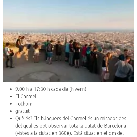
9.00 h a 17:30 h cada dia (hivern)
El Carmel
Tothom
gratuït
Què és? Els búnquers del Carmel és un mirador des
del qual es pot observar tota la ciutat de Barcelona
(vistes a la ciutat en 360è). Està situat en el cim del