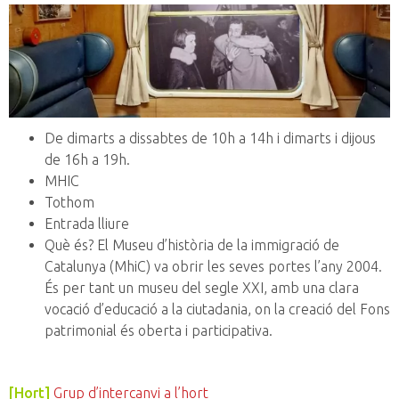
De dimarts a dissabtes de 10h a 14h i dimarts i dijous
de 16h a 19h.
MHIC
Tothom
Entrada lliure
Què és? El Museu d’història de la immigració de
Catalunya (MhiC) va obrir les seves portes l’any 2004.
És per tant un museu del segle XXI, amb una clara
vocació d’educació a la ciutadania, on la creació del Fons
patrimonial és oberta i participativa.
[Hort]
Grup d’intercanvi a l’hort