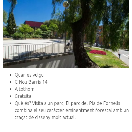
Quan es vulgui
C Nou Barris 14
A tothom
Gratuita
Què és? Visita a un parc; El parc del Pla de Fornells
combina el seu caràcter eminentment forestal amb un
traçat de disseny molt actual.