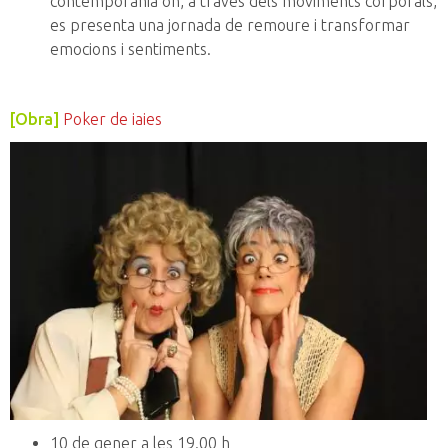
contemporània on, a través dels moviments corporals,
es presenta una jornada de remoure i transformar
emocions i sentiments.
[Obra]
Poker de iaies
10 de gener a les 19.00 h