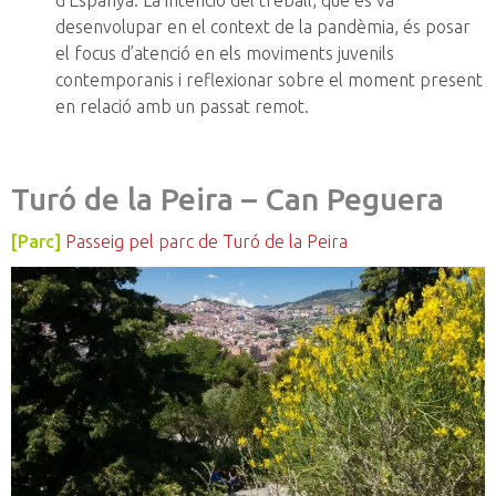
d’Espanya. La intenció del treball, que es va
desenvolupar en el context de la pandèmia, és posar
el focus d’atenció en els moviments juvenils
contemporanis i reflexionar sobre el moment present
en relació amb un passat remot.
Turó de la Peira – Can Peguera
[Parc]
Passeig pel parc de Turó de la Peira