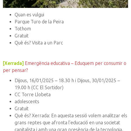
Quan es vulgui
Parque Turo de la Peira
Tothom
Gratuit
Què és? Visita a un Parc
[Xerrada]
Emergència educativa – Eduquem per consumir o
per pensar?
Dijous, 16/01/2025 – 18.30 h i Dijous, 30/01/2025 –
19.00 h (CC El Sortidor)
CC Torre Llobeta
adolescents
Gratuit
Què és? Xerrada: En aquesta sessió volem analitzar els
grans reptes que afronta l’educació en una societat
capitalista i amb una gran presència de la tecnologia.