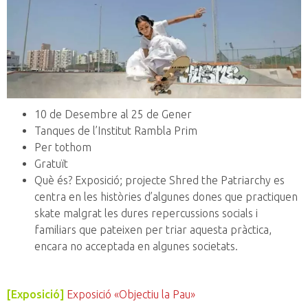
10 de Desembre al 25 de Gener
Tanques de l’Institut Rambla Prim
Per tothom
Gratuït
Què és? Exposició; projecte Shred the Patriarchy es
centra en les històries d’algunes dones que practiquen
skate malgrat les dures repercussions socials i
familiars que pateixen per triar aquesta pràctica,
encara no acceptada en algunes societats.
[Exposició]
Exposició «Objectiu la Pau»