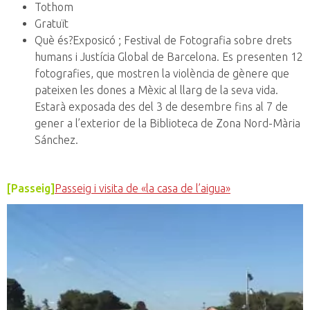
Tothom
Gratuït
Què és?Exposicó ; Festival de Fotografia sobre drets
humans i Justícia Global de Barcelona. Es presenten 12
fotografies, que mostren la violència de gènere que
pateixen les dones a Mèxic al llarg de la seva vida.
Estarà exposada des del 3 de desembre fins al 7 de
gener a l’exterior de la Biblioteca de Zona Nord-Mària
Sánchez.
[Passeig]
Passeig i visita de «la casa de l’aigua»