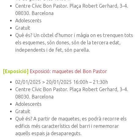
Centre Cívic Bon Pastor. Plaça Robert Gerhard, 3-4.
08030. Barcelona
Adolescents
Gratuït
Què és? Un còctel d’humor i màgia on es trenquen tots
els esquemes, són dones, són de la tercera edat,
independents i de fet, són parella.
[Exposició]
Exposició: maquetes del Bon Pastor
02/01/2025 > 20/01/2025 16:00h – 21:30h
Centre Cívic Bon Pastor. Plaça Robert Gerhard, 3-4.
08030. Barcelona
Adolescents
Gratuït
Què és? A partir de maquetes, es podrà recorre els
edificis més característics del barri i rememorar
aquells espais ja desapareguts.