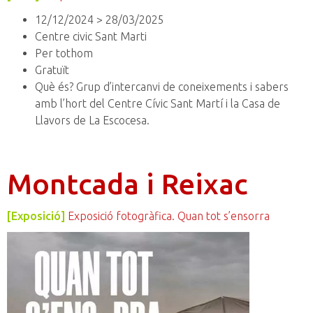
12/12/2024 > 28/03/2025
Centre civic Sant Marti
Per tothom
Gratuït
Què és? Grup d’intercanvi de coneixements i sabers
amb l’hort del Centre Cívic Sant Martí i la Casa de
Llavors de La Escocesa.
Montcada i Reixac
[Exposició]
Exposició fotogràfica. Quan tot s’ensorra