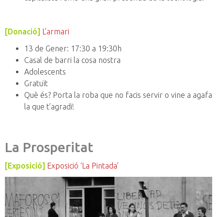
[Donació]
L’armari
13 de Gener: 17:30 a 19:30h
Casal de barri la cosa nostra
Adolescents
Gratuït
Què és? Porta la roba que no facis servir o vine a agafa
la que t’agradi!
La Prosperitat
[Exposició]
Exposició ‘La Pintada’