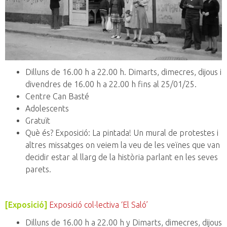
Dilluns de 16.00 h a 22.00 h. Dimarts, dimecres, dijous i
divendres de 16.00 h a 22.00 h fins al 25/01/25.
Centre Can Basté
Adolescents
Gratuït
Què és? Exposició: La pintada! Un mural de protestes i
altres missatges on veiem la veu de les veïnes que van
decidir estar al llarg de la història parlant en les seves
parets.
[Exposició]
Exposició col·lectiva ‘El Saló’
Dilluns de 16.00 h a 22.00 h y Dimarts, dimecres, dijous