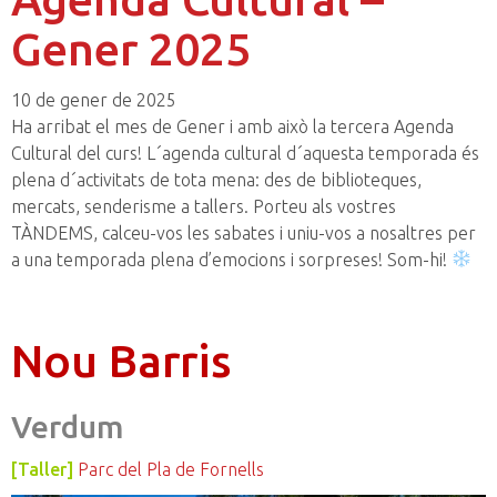
Gener 2025
10 de gener de 2025
Ha arribat el mes de Gener i amb això la tercera Agenda
Cultural del curs! L´agenda cultural d´aquesta temporada és
plena d´activitats de tota mena: des de biblioteques,
mercats, senderisme a tallers. Porteu als vostres
TÀNDEMS, calceu-vos les sabates i uniu-vos a nosaltres per
a una temporada plena d’emocions i sorpreses! Som-hi!
Nou Barris
Verdum
[Taller]
Parc del Pla de Fornells