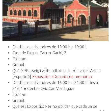
De dilluns a divendres de 10:00 h a 19:00 h
Casa de l’aigua. Carrer Garbí, 2
Tothom
Gratuït
Què és?Passeig i visita cultural a la «Casa de l’Aigua»
[Exposició]
Exposición «Donants de memòria»
De dilluns a divendres de 16.00 h a 21.30 h fins al
31/01 ● Centre civic Can Verdaguer
Tothom
Gratuït
Què és? Exposició: Per no oblidar que cada un de