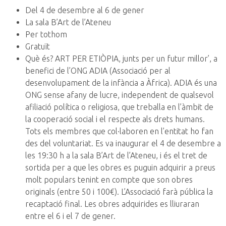
Del 4 de desembre al 6 de gener
La sala B’Art de l’Ateneu
Per tothom
Gratuït
Què és? ART PER ETIÒPIA, junts per un futur millor’, a
benefici de l’ONG ADIA (Associació per al
desenvolupament de la infància a Àfrica). ADIA és una
ONG sense afany de lucre, independent de qualsevol
afiliació política o religiosa, que treballa en l’àmbit de
la cooperació social i el respecte als drets humans.
Tots els membres que col·laboren en l’entitat ho fan
des del voluntariat. Es va inaugurar el 4 de desembre a
les 19:30 h a la sala B’Art de l’Ateneu, i és el tret de
sortida per a que les obres es puguin adquirir a preus
molt populars tenint en compte que son obres
originals (entre 50 i 100€). L’Associació farà pública la
recaptació final. Les obres adquirides es lliuraran
entre el 6 i el 7 de gener.