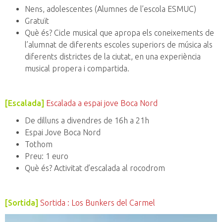
Nens, adolescentes (Alumnes de l’escola ESMUC)
Gratuït
Què és? Cicle musical que apropa els coneixements de
l’alumnat de diferents escoles superiors de música als
diferents districtes de la ciutat, en una experiència
musical propera i compartida.
[Escalada]
Escalada a espai jove Boca Nord
De dilluns a divendres de 16h a 21h
Espai Jove Boca Nord
Tothom
Preu: 1 euro
Què és? Activitat d’escalada al rocodrom
[Sortida]
Sortida : Los Bunkers del Carmel