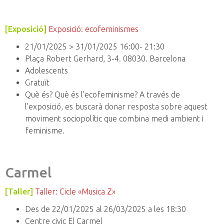
[Exposició]
Exposició: ecofeminismes
21/01/2025 > 31/01/2025 16:00- 21:30
Plaça Robert Gerhard, 3-4. 08030. Barcelona
Adolescents
Gratuït
Què és? Què és l’ecofeminisme? A través de
l’exposició, es buscarà donar resposta sobre aquest
moviment sociopolític que combina medi ambient i
feminisme.
Carmel
[Taller]
Taller: Cicle «Musica Z»
Des de 22/01/2025 al 26/03/2025 a les 18:30
Centre civic El Carmel