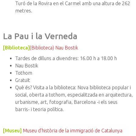
Turó de la Rovira en el Carmel amb una altura de 262
metres.
La Pau i la Verneda
[Biblioteca]
(Biblioteca) Nau Bostik
Tardes de dilluns a divendres: 16.00 h a 18.00 h
Nau Bostik
Tothom
Gratuït
Què és? Visita a la biblioteca: Nova biblioteca popular i
social, oberta a tothom, especialitzada en arquitectura,
urbanisme, art, fotografia, Barcelona -i els seus
barris- i teoria política.
[Museu]
Museu d’història de la immigració de Catalunya