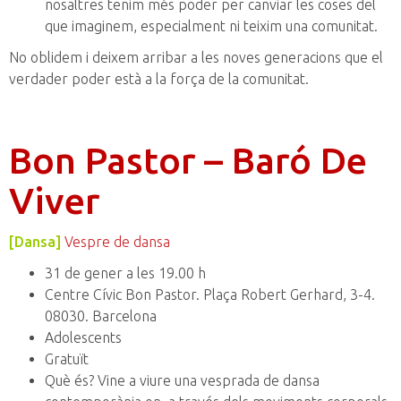
nosaltres tenim més poder per canviar les coses del
que imaginem, especialment ni teixim una comunitat.
No oblidem i deixem arribar a les noves generacions que el
verdader poder està a la força de la comunitat.
Bon Pastor – Baró De
Viver
[Dansa]
Vespre de dansa
31 de gener a les 19.00 h
Centre Cívic Bon Pastor. Plaça Robert Gerhard, 3-4.
08030. Barcelona
Adolescents
Gratuït
Què és? Vine a viure una vesprada de dansa