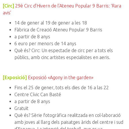
[Circ]
29è Circ d’Hivern de l’Ateneu Popular 9 Barris: ‘Rara
avis’
14 de gener al 19 de gener a les 18
Fàbrica de Creació Ateneu Popular 9 Barris
a partir de 8 anys
6 euro per menors de 14 anys
Què és? Circ: Un espectacle de circ per a tots els
públics, amb cinc artistes especialistes en aeris.
[Exposició]
Exposició «Agony in the garden»
Fins el 25 de gener, tots els dies de 16 a las 22
Centre Cívic Can Basté
a partir de 8 anys
Gratuït
Què és? Sèrie fotogràfica realitzada en col·laboració
amb joves al llarg dels paisatges àrids del centre i sud