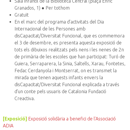
Sala infantil de la Biblioteca Central (plaça Enric
Granados, 1) ● Per tothom
Gratuït
En el marc del programa d’activitats del Dia
Internacional de les Persones amb
disCapacitat/Diversitat Funcional, que es commemora
el 3 de desembre, es presenta aquesta exposició de
tots els dibuixos realitzats pels nens i les nenes de 2n
de primària de les escoles que han participat: Turó de
Guiera, Serraparera, la Sinia, Saltells, Xarau, Fontetes,
Fedac Cerdanyola i Montserrat, on es transmet la
mirada que tenen aquests infants envers la
disCapacitat/Diversitat Funcional explicada a través
d’un conte pels usuaris de Catalonia Fundació
Creactiva.
[Exposició]
Exposició solidària a benefici de l’Associació
ADIA