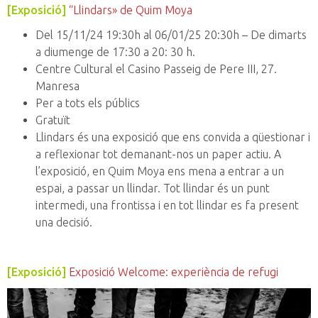
[Exposició]
“Llindars» de Quim Moya
Del 15/11/24 19:30h al 06/01/25 20:30h – De dimarts
a diumenge de 17:30 a 20: 30 h.
Centre Cultural el Casino Passeig de Pere III, 27.
Manresa
Per a tots els públics
Gratuït
Llindars és una exposició que ens convida a qüestionar i
a reflexionar tot demanant-nos un paper actiu. A
l’exposició, en Quim Moya ens mena a entrar a un
espai, a passar un llindar. Tot llindar és un punt
intermedi, una frontissa i en tot llindar es fa present
una decisió.
[Exposició]
Exposició Welcome: experiència de refugi