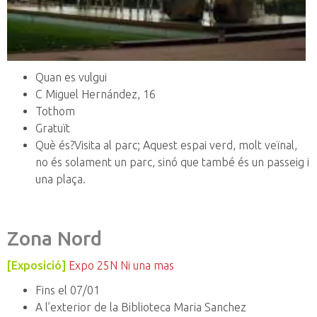
Quan es vulgui
C Miguel Hernández, 16
Tothom
Gratuït
Què és?Visita al parc; Aquest espai verd, molt veïnal,
no és solament un parc, sinó que també és un passeig i
una plaça.
Zona Nord
[Exposició]
Expo 25N Ni una mas
Fins el 07/01
A l’exterior de la Biblioteca Maria Sanchez