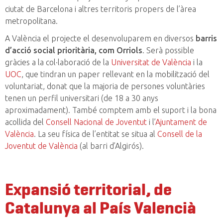
ciutat de Barcelona i altres territoris propers de l’àrea
metropolitana.
A València el projecte el desenvoluparem en diversos
barris
d’acció social prioritària, com Orriols
. Serà possible
gràcies a la col·laboració de la
Universitat de València
i la
UOC
, que tindran un paper rellevant en la mobilització del
voluntariat, donat que la majoria de persones voluntàries
tenen un perfil universitari (de 18 a 30 anys
aproximadament). També comptem amb el suport i la bona
acollida del
Consell Nacional de Joventut
i l’
Ajuntament de
València
. La seu física de l’entitat se situa al
Consell de la
Joventut de València
(al barri d’Algirós).
Expansió territorial, de
Catalunya al País Valencià