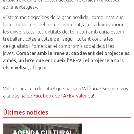
aprenentatges».
«Estem molt agraïdes de la gran acollida i complicitat que
hem trobat, des del primer moment, a les administracions,
les universitats i les entitats del territori amb qui ja estem
treballant colze a colze per seguir lluitant contra les
desigualtats i fomentar el compromís social dels i les
joves.
Comptar amb la Irene al capdavant del projecte és,
a més, un luxe que enriqueix l’AFEV i el projecte a tots
els nivells»
, afegeix.
Vols estar al dia de tot el que passa a València? Segueix-nos
a la
pàgina de Facebook de l’AFEV València
!
Últimes notícies