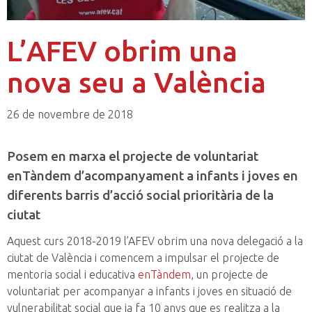
L’AFEV obrim una
nova seu a València
26 de novembre de 2018
Posem en marxa el projecte de volu
ntariat
enTàndem d’acompanyament a infants i joves en
diferents barris d’acció social prioritària de la
ciutat
Aquest curs 2018-2019 l’AFEV obrim una nova delegació a la
ciutat de València i comencem a impulsar el projecte de
mentoria social i educativa
enTàndem
, un projecte de
voluntariat per acompanyar a infants i joves en situació de
vulnerabilitat social que ja fa 10 anys que es realitza a la