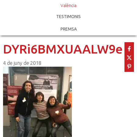
València
TESTIMONIS
PREMSA
DYRi6BMXUAALW9e
4 de juny de 2018