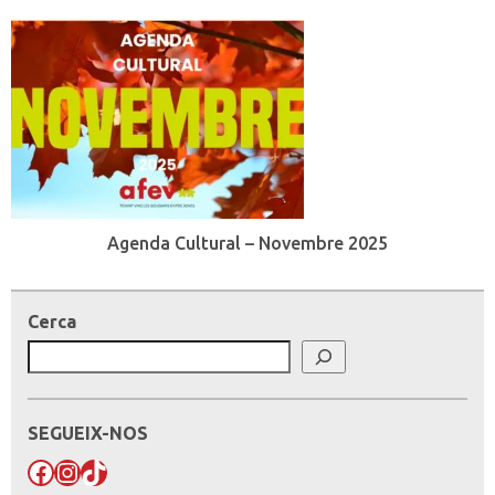
Agenda Cultural – Novembre 2025
Cerca
SEGUEIX-NOS
Facebook
Instagram
TikTok