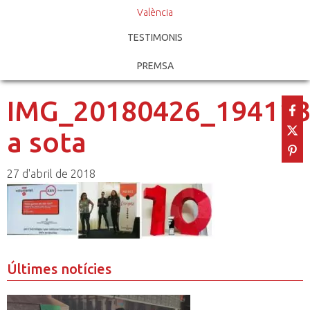
València
TESTIMONIS
PREMSA
IMG_20180426_194113
a sota
27 d'abril de 2018
Últimes notícies