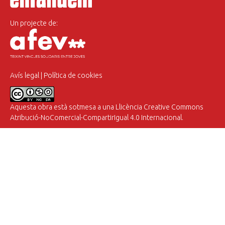
Un projecte de:
Avís legal
|
Política de cookies
Aquesta obra està sotmesa a una
Llicència Creative Commons
Atribució-NoComercial-CompartirIgual 4.0 Internacional
.