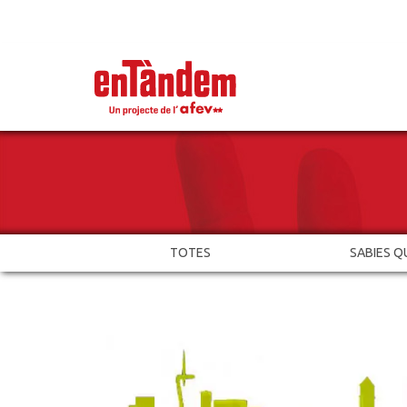
TOTES
SABIES Q