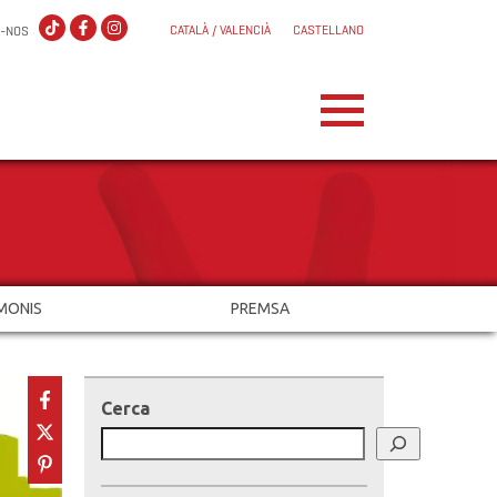
CATALÀ / VALENCIÀ
CASTELLANO
X-NOS
MONIS
PREMSA
Cerca