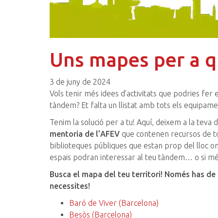
Uns mapes per a q
3 de juny de 2024
Vols tenir més idees d’activitats que podries fer
tàndem? Et falta un llistat amb tots els equipament
Tenim la solució per a tu! Aquí, deixem a la teva 
mentoria de l’AFEV
que contenen recursos de tot
biblioteques públiques que estan prop del lloc 
espais podran interessar al teu tàndem… o si més 
Busca el mapa del teu territori!
Només has de fe
necessites!
Baró de Viver (Barcelona)
Besòs (Barcelona)