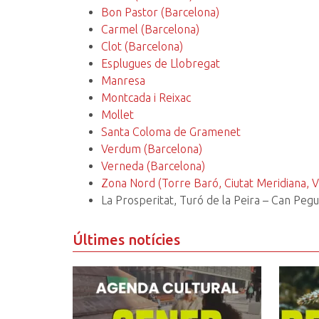
Bon Pastor (Barcelona)
Carmel (Barcelona)
Clot (Barcelona)
Esplugues de Llobregat
Manresa
Montcada i Reixac
Mollet
Santa Coloma de Gramenet
Verdum (Barcelona)
Verneda (Barcelona)
Zona Nord
(Torre Baró, Ciutat Meridiana, Va
La Prosperitat, Turó de la Peira – Can Peg
Últimes notícies