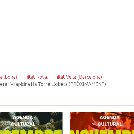
llbona), Trinitat Nova, Trinitat Vella (Barcelona)
uera i Vilapicina i la Torre Llobeta (PRÒXIMAMENT)