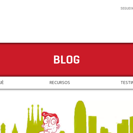
SEGUEI
BLOG
UÈ
RECURSOS
TESTI