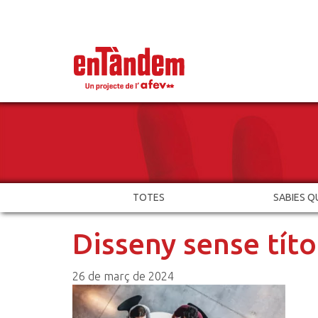
TOTES
SABIES Q
Disseny sense títol
26 de març de 2024