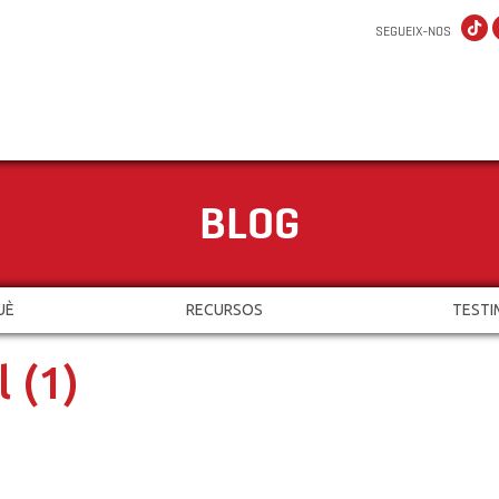
SEGUEIX-NOS
BLOG
UÈ
RECURSOS
TESTI
 (1)