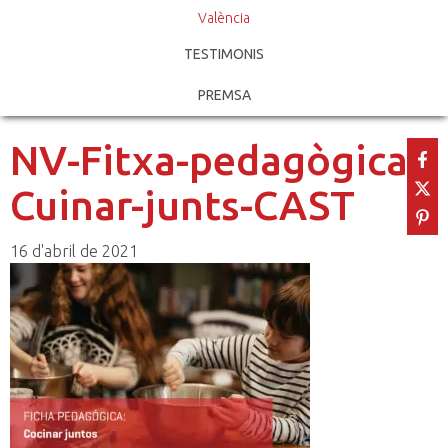
València
TESTIMONIS
PREMSA
NV-Fitxa-pedagògica-
Cuinar-junts-CAST
16 d'abril de 2021