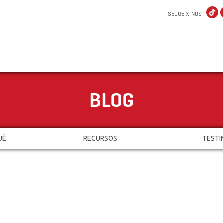
SEGUEIX-NOS
BLOG
UÈ
RECURSOS
TESTI