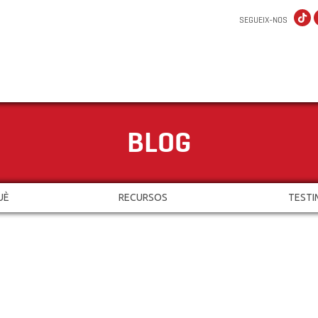
SEGUEIX-NOS
BLOG
UÈ
RECURSOS
TESTI