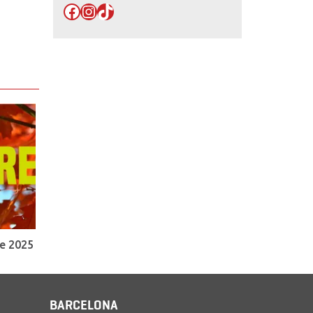
Facebook
Instagram
TikTok
e 2025
BARCELONA