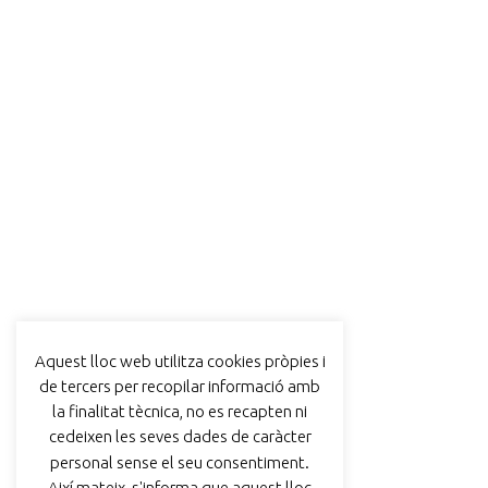
Aquest lloc web utilitza cookies pròpies i
de tercers per recopilar informació amb
la finalitat tècnica, no es recapten ni
cedeixen les seves dades de caràcter
personal sense el seu consentiment.
Així mateix, s'informa que aquest lloc