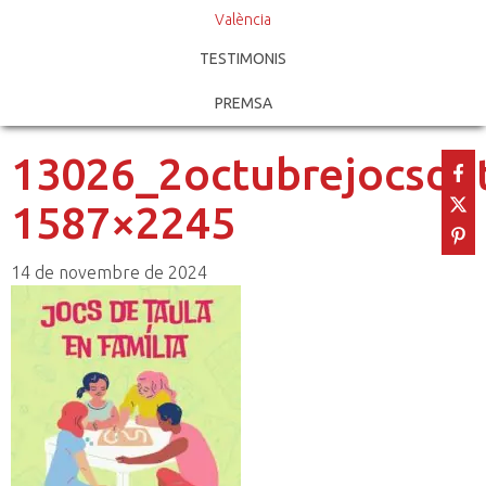
València
TESTIMONIS
PREMSA
13026_2octubrejocsdet
1587×2245
14 de novembre de 2024