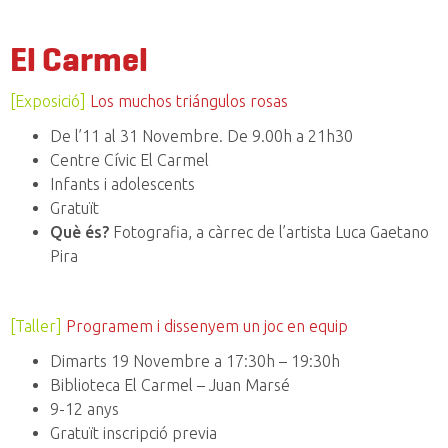
El Carmel
[Exposició]
Los muchos triángulos rosas
De l’11 al 31 Novembre. De 9.00h a 21h30
Centre Cívic El Carmel
Infants i adolescents
Gratuït
Què és?
Fotografia, a càrrec de l’artista Luca Gaetano
Pira
[Taller]
Programem i dissenyem un joc en equip
Dimarts 19 Novembre a 17:30h – 19:30h
Biblioteca El Carmel – Juan Marsé
9-12 anys
Gratuït inscripció previa