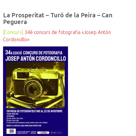
La Prosperitat – Turó de la Peira – Can
Peguera
[Concurs]
34è concurs de fotografia «Josep Antón
Cordoncillo»