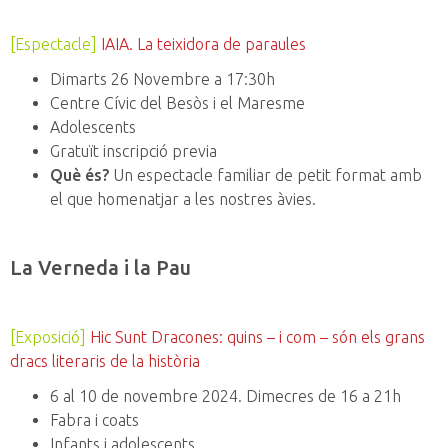
[Espectacle]
IAIA. La teixidora de paraules
Dimarts 26 Novembre a 17:30h
Centre Cívic del Besòs i el Maresme
Adolescents
Gratuït inscripció previa
Què és?
Un espectacle familiar de petit format amb
el que homenatjar a les nostres àvies.
La Verneda i la Pau
[Exposició]
Hic Sunt Dracones: quins – i com – són els grans
dracs literaris de la història
6 al 10 de novembre 2024. Dimecres de 16 a 21h
Fabra i coats
Infants i adolescents