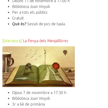
Dilluns 11 de novembre a 17:00 h
Biblioteca Joan Vinyoli
Per a tots els públics
Gratuït
Què és?
Sessió de jocs de taula.
[Literatura]
La Penya dels Menjallibres
Dijous 7 de novembre a 17:30 h
Biblioteca Joan Vinyoli
3r a 6è de primària