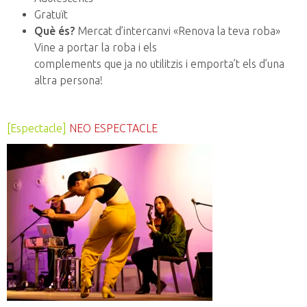
Gratuït
Què és?
Mercat d’intercanvi «Renova la teva roba»
Vine a portar la roba i els
complements que ja no utilitzis i emporta’t els d’una
altra persona!
[Espectacle]
NEO ESPECTACLE