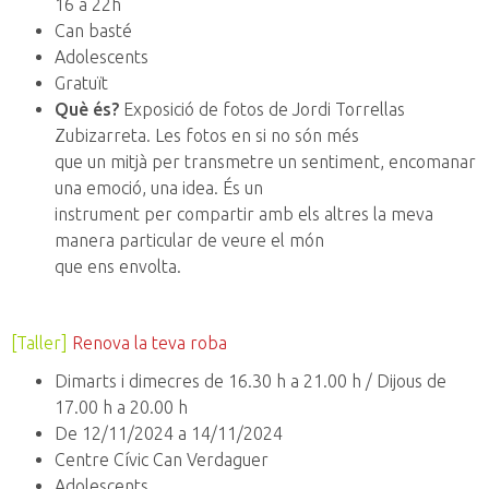
16 a 22h
Can basté
Adolescents
Gratuït
Què és?
Exposició de fotos de Jordi Torrellas
Zubizarreta. Les fotos en si no són més
que un mitjà per transmetre un sentiment, encomanar
una emoció, una idea. És un
instrument per compartir amb els altres la meva
manera particular de veure el món
que ens envolta.
[Taller]
Renova la teva roba
Dimarts i dimecres de 16.30 h a 21.00 h / Dijous de
17.00 h a 20.00 h
De 12/11/2024 a 14/11/2024
Centre Cívic Can Verdaguer
Adolescents