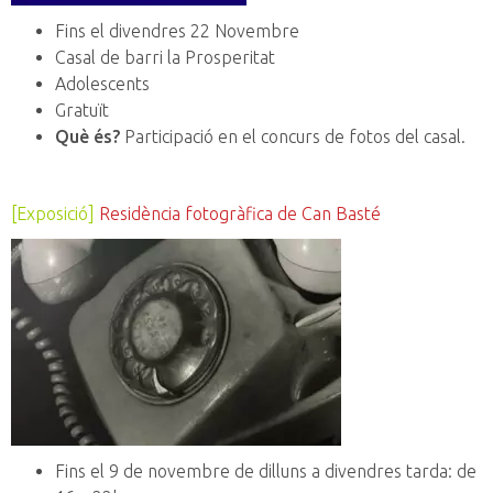
Fins el divendres 22 Novembre
Casal de barri la Prosperitat
Adolescents
Gratuït
Què és?
Participació en el concurs de fotos del casal.
[Exposició]
Residència fotogràfica de Can Basté
Fins el 9 de novembre de dilluns a divendres tarda: de