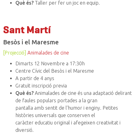
Què és?
Taller per fer un joc en equip.
Sant Martí
Besòs i el Maresme
[Projecció]
Animalades de cine
Dimarts 12 Novembre a 17:30h
Centre Cívic del Besòs i el Maresme
A partir de 4 anys
Gratuït inscripció previa
Què és?
Animalades de cine és una adaptació delirant
de faules populars portades a la gran
pantalla amb sentit de l’humor i enginy. Petites
històries universals que conserven el
caràcter educatiu original i afegeixen creativitat i
diversió.