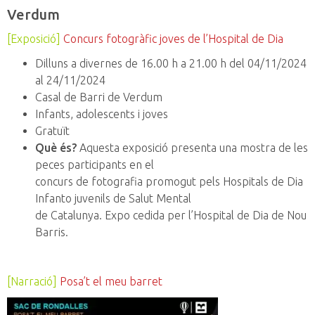
Verdum
[Exposició]
Concurs fotogràfic joves de l’Hospital de Dia
Dilluns a divernes de 16.00 h a 21.00 h del 04/11/2024
al 24/11/2024
Casal de Barri de Verdum
Infants, adolescents i joves
Gratuït
Què és?
Aquesta exposició presenta una mostra de les
peces participants en el
concurs de fotografia promogut pels Hospitals de Dia
Infanto juvenils de Salut Mental
de Catalunya. Expo cedida per l’Hospital de Dia de Nou
Barris.
[Narració]
Posa’t el meu barret