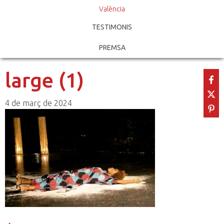
València
TESTIMONIS
PREMSA
large (1)
4 de març de 2024