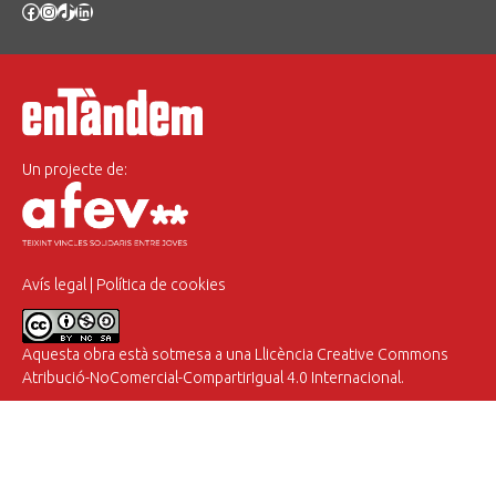
Facebook
Instagram
TikTok
LinkedIn
Un projecte de:
Avís legal
|
Política de cookies
Aquesta obra està sotmesa a una
Llicència Creative Commons
Atribució-NoComercial-CompartirIgual 4.0 Internacional
.