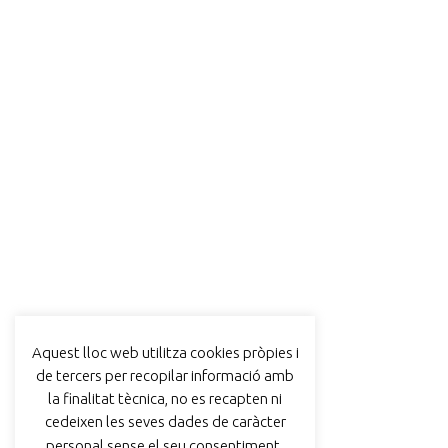
Aquest lloc web utilitza cookies pròpies i
de tercers per recopilar informació amb
la finalitat tècnica, no es recapten ni
cedeixen les seves dades de caràcter
personal sense el seu consentiment.