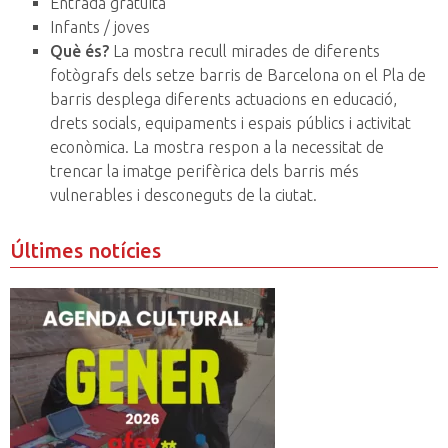
Entrada gratuïta
Infants / joves
Què és?
La mostra recull mirades de diferents
fotògrafs dels setze barris de Barcelona on el Pla de
barris desplega diferents actuacions en educació,
drets socials, equipaments i espais públics i activitat
econòmica. La mostra respon a la necessitat de
trencar la imatge perifèrica dels barris més
vulnerables i desconeguts de la ciutat.
Últimes notícies