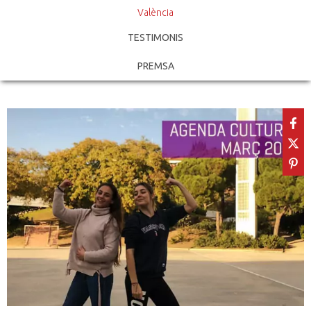
València
TESTIMONIS
PREMSA