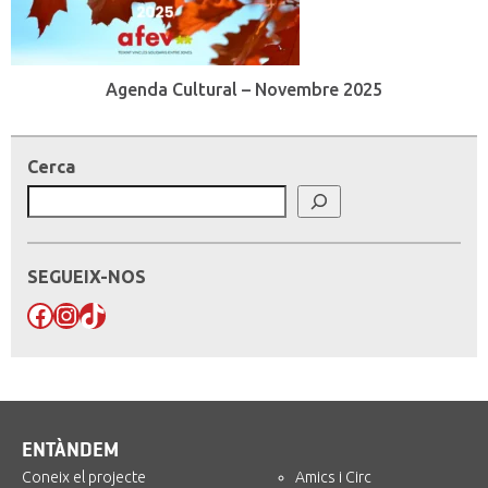
Agenda Cultural – Novembre 2025
Cerca
SEGUEIX-NOS
Facebook
Instagram
TikTok
ENTÀNDEM
Coneix el projecte
Amics i Circ