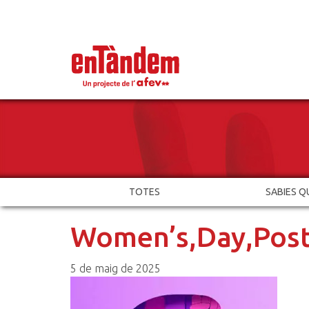
TOTES
SABIES Q
Women’s,Day,Poste
5 de maig de 2025