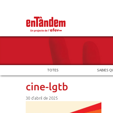
TOTES
SABIES Q
cine-lgtb
30 d'abril de 2025