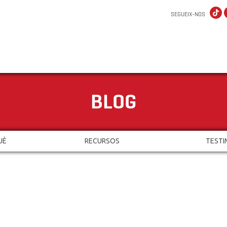
SEGUEIX-NOS
BLOG
UÈ
RECURSOS
TESTI