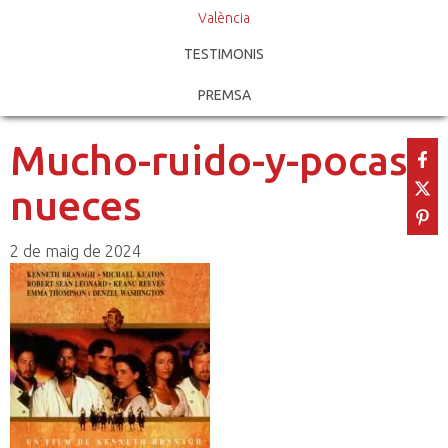
València
TESTIMONIS
PREMSA
Mucho-ruido-y-pocas-
nueces
2 de maig de 2024