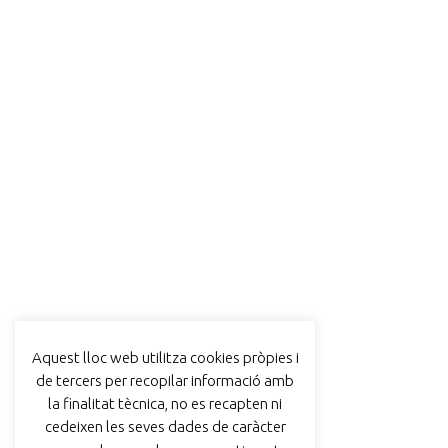
Aquest lloc web utilitza cookies pròpies i
de tercers per recopilar informació amb
la finalitat tècnica, no es recapten ni
cedeixen les seves dades de caràcter