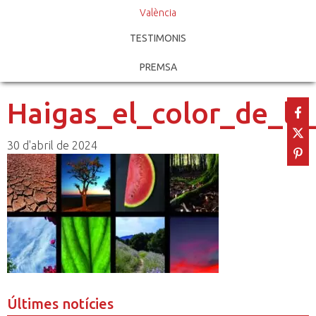
València
TESTIMONIS
PREMSA
Haigas_el_color_de_la
30 d'abril de 2024
Últimes notícies