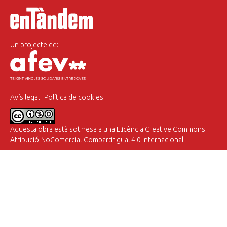
Un projecte de:
Avís legal
|
Política de cookies
Aquesta obra està sotmesa a una
Llicència Creative Commons
Atribució-NoComercial-CompartirIgual 4.0 Internacional
.