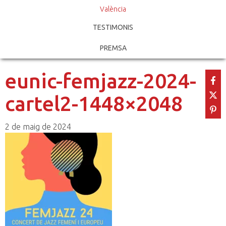
València
TESTIMONIS
PREMSA
eunic-femjazz-2024-
cartel2-1448×2048
2 de maig de 2024