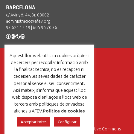
BARCELONA
c/ Avinyó, 44, 3r, 08002
administracio@afev.org
93 624 17 19
|
605 96 70 36
Facebook
Instagram
TikTok
LinkedIn
Aquest lloc web utilitza cookies pròpies i
de tercers per recopilar informació amb
la finalitat tècnica, no es recapten ni
cedeixen les seves dades de caràcter
Un projecte de:
personal sense el seu consentiment.
Així mateix, s'informa que aquest lloc
web disposa d'enllaços a llocs web de
tercers amb polítiques de privadesa
Avís legal
|
Política de cookies
alienes a AFEV.
Política de cookies
Acceptar totes
Configurar
Aquesta obra està sotmesa a una
Llicència Creative Commons