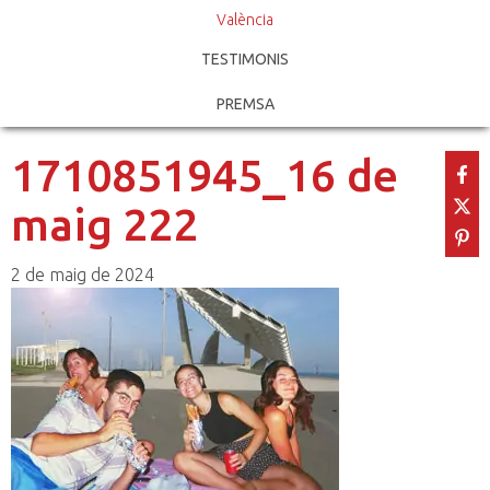
València
TESTIMONIS
PREMSA
1710851945_16 de
maig 222
2 de maig de 2024