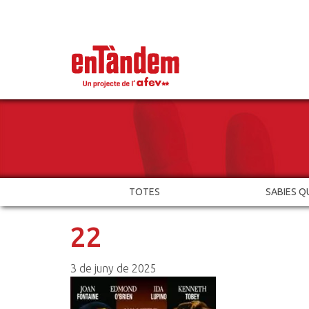
TOTES
SABIES Q
22
3 de juny de 2025