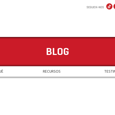
SEGUEIX-NOS
BLOG
UÈ
RECURSOS
TESTI