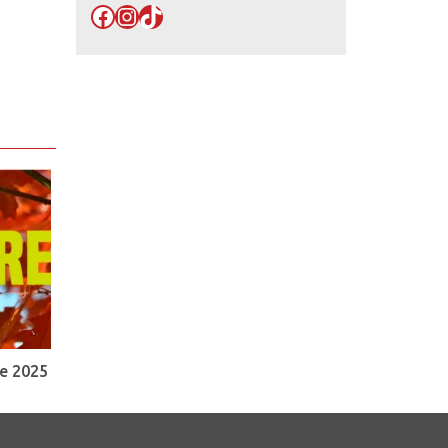
Facebook
Instagram
TikTok
e 2025