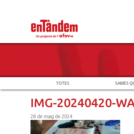
TOTES
SABIES Q
IMG-20240420-WA
28 de maig de 2024