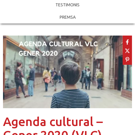
TESTIMONIS
PREMSA
Agenda cultural –
Gener 2020 (VLC)