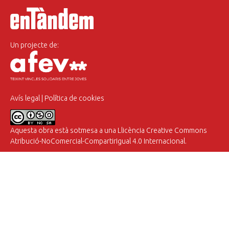
Un projecte de:
Avís legal
|
Política de cookies
Aquesta obra està sotmesa a una
Llicència Creative Commons
Atribució-NoComercial-CompartirIgual 4.0 Internacional
.