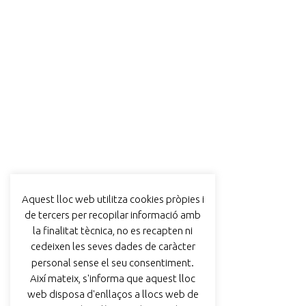
Aquest lloc web utilitza cookies pròpies i
de tercers per recopilar informació amb
la finalitat tècnica, no es recapten ni
cedeixen les seves dades de caràcter
personal sense el seu consentiment.
Així mateix, s'informa que aquest lloc
web disposa d'enllaços a llocs web de