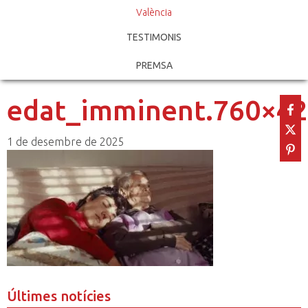
València
TESTIMONIS
PREMSA
edat_imminent.760×42
1 de desembre de 2025
Últimes notícies