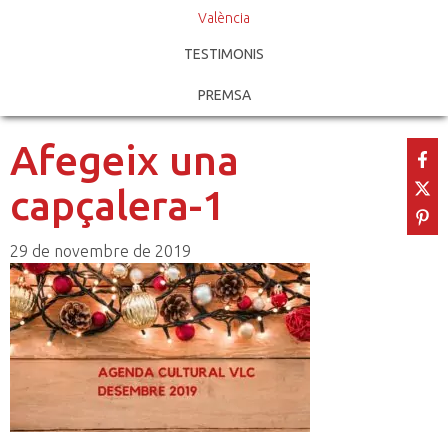
València
TESTIMONIS
PREMSA
Afegeix una
capçalera-1
29 de novembre de 2019