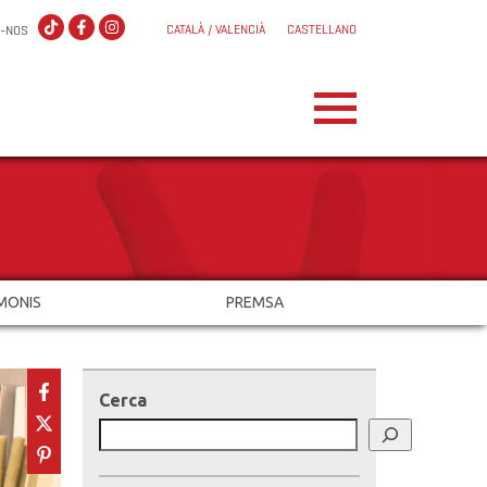
CATALÀ / VALENCIÀ
CASTELLANO
X-NOS
MONIS
PREMSA
Cerca