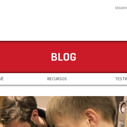
SEGUEI
BLOG
UÈ
RECURSOS
TESTI