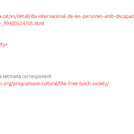
a.cat/es/detall/dia-internacional-de-les-persones-amb-discapaci
a-_99400524705.html
ety
«
e la setmana corresponent
c.org/programacio-cultural/the-free-lunch-society/