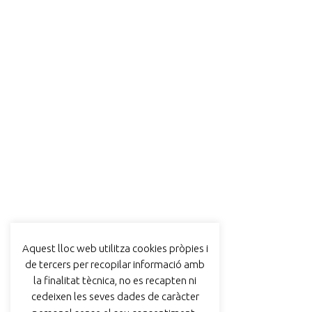
Aquest lloc web utilitza cookies pròpies i
de tercers per recopilar informació amb
la finalitat tècnica, no es recapten ni
cedeixen les seves dades de caràcter