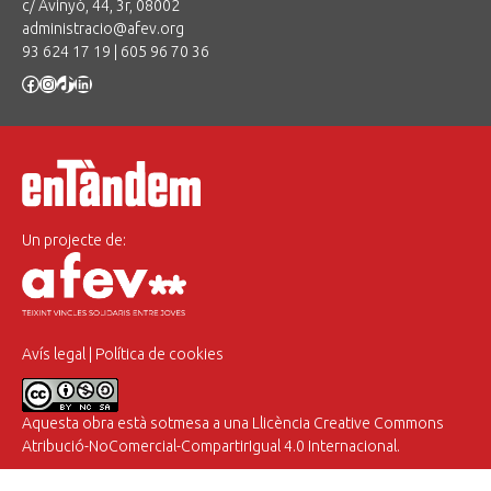
c/ Avinyó, 44, 3r, 08002
administracio@afev.org
93 624 17 19
|
605 96 70 36
Facebook
Instagram
TikTok
LinkedIn
Un projecte de:
Avís legal
|
Política de cookies
Aquesta obra està sotmesa a una
Llicència Creative Commons
Atribució-NoComercial-CompartirIgual 4.0 Internacional
.