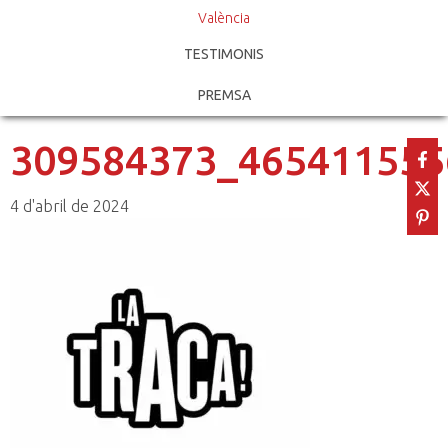
València
TESTIMONIS
PREMSA
309584373_465411555
4 d'abril de 2024