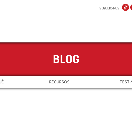
SEGUEIX-NOS
BLOG
UÈ
RECURSOS
TESTI