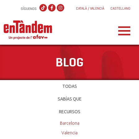
CATALÀ / VALENCIÀ
CASTELLANO
SÍGUENOS
BLOG
TODAS
SABÍAS QUE
RECURSOS
Barcelona
Valencia