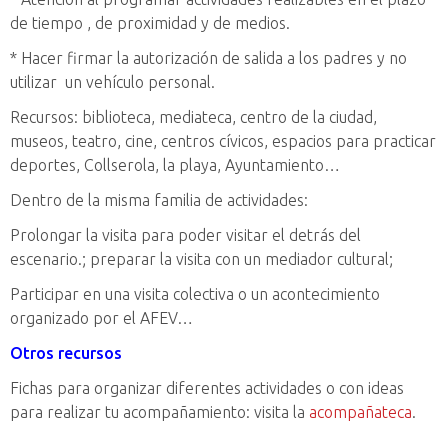
de tiempo , de proximidad y de medios.
* Hacer firmar la autorización de salida a los padres y no
utilizar un vehículo personal.
Recursos: biblioteca, mediateca, centro de la ciudad,
museos, teatro, cine, centros cívicos, espacios para practicar
deportes, Collserola, la playa, Ayuntamiento…
Dentro de la misma familia de actividades:
Prolongar la visita para poder visitar el detrás del
escenario.; preparar la visita con un mediador cultural;
Participar en una visita colectiva o un acontecimiento
organizado por el AFEV…
Otros recursos
Fichas para organizar diferentes actividades o con ideas
para realizar tu acompañamiento: visita la
acompañateca
.