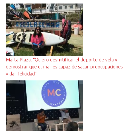
Marta Plaza: “Quiero desmitificar el deporte de vela y
demostrar que el mar es capaz de sacar preocupaciones
y dar felicidad“