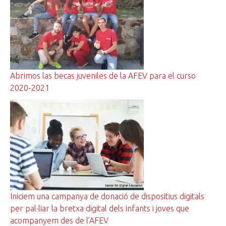
Abrimos las becas juveniles de la AFEV para el curso
2020-2021
Iniciem una campanya de donació de dispositius digitals
per pal·liar la bretxa digital dels infants i joves que
acompanyem des de l’AFEV