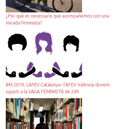
¿Por qué es necessario que acompañemos con una
mirada feminista?
8M 2019. L’AFEV Catalunya i l’AFEV València donem
suport a la VAGA FEMINISTA de 24h