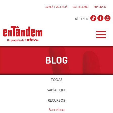
CATALÀ / VALENCIÀ
CASTELLANO
FRANÇAIS
SÍGUENOS
BLOG
TODAS
SABÍAS QUE
RECURSOS
Barcelona