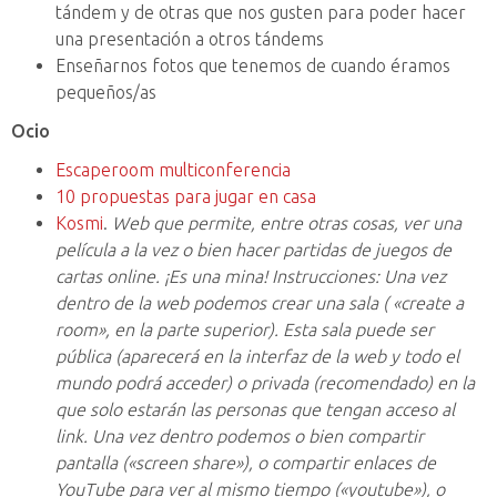
tándem y de otras que nos gusten para poder hacer
una presentación a otros tándems
Enseñarnos fotos que tenemos de cuando éramos
pequeños/as
Ocio
Escaperoom multiconferencia
10 propuestas para jugar en casa
Kosmi
.
Web que permite, entre otras cosas, ver una
película a la vez o bien hacer partidas de juegos de
cartas online. ¡Es una mina! Instrucciones: Una vez
dentro de la web podemos crear una sala ( «create a
room», en la parte superior). Esta sala puede ser
pública (aparecerá en la interfaz de la web y todo el
mundo podrá acceder) o privada (recomendado) en la
que solo estarán las personas que tengan acceso al
link. Una vez dentro podemos o bien compartir
pantalla («screen share»), o compartir enlaces de
YouTube para ver al mismo tiempo («youtube»), o