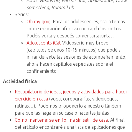
Apps:
Heads up, Parchis Star, Apalabrados, Draw
something, Rummikub
Series:
Oh my goig.
Para los adolescentes, trata temas
sobre educación afectiva con capítulos cortos.
Podéis verla y después comentarla juntas!
Adolescents iCat
Vídeoserie muy breve
(capítulos de unos 10-15 minutos) que podéis
mirar durante las sesiones de acompañamiento,
ahora hacen capítulos especiales sobre el
confinamiento
Actividad física
Recopilatorio de ideas, juegos y actividades para hacer
ejercicio en casa
(yoga, coreografías, videojuegos,
rutinas…). Podemos proponerlo a nuestro tándem
para que las haga en su casa o hacerlas juntas
Como mantenerse en forma sin salir de casa
. Al final
del artículo encontraréis una lista de aplicaciones que