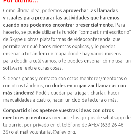
Por último…
Como última idea, podemos
aprovechar las llamadas
virtuales para preparar las actividades que haremos
cuando nos podamos encontrar presencialmente
. Para
hacerlo, se puede utilizar la función “compartir mi escritorio”
de Skype u otras plataformas de videoconferencia, que
permite ver qué haces mientras explicas, y le puedes
enseñar a tu tándem un mapa donde hay varios museos
para decidir a cuál vamos, o le puedes enseñar cómo usar un
software, entre otras cosas.
Si tienes ganas y contacto con otros mentores/mentoras o
con otros tándems,
no dudes en organizar llamadas con
más tándems
! Podéis quedar para jugar, charlar, hacer
manualidades a cuatro, hacer un club de lectura o más!
Compartid si os apetece vuestras ideas con otros
mentores y mentoras
mediante los grupos de whatsapp de
tu barrio, por privado en el teléfono de AFEV (633 26 46
36) o al mail voluntariat@afev.org.