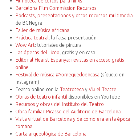
Filmoteca de cortos para niñxs
Barcelona Film Commission Recursos
Podcasts, presentaciones y otros recursos multimedia
de BCNegra
Taller de música africana
Práctica teatral
: la falsa presentación
Wow Art
: tutoriales de pintura
Las óperas del Liceo
, gratis y en casa
Editorial Hearst Espanya: revistas en acceso gratis
online
Festival de música #Yomequedoencasa
(síguelo en
Instagram)
Teatro online con la
Teatroteca
y
Viu el Teatre
Obras de teatro infantil
disponibles en YouTube
Recursos y obras del Instituto del Teatro
Obra familiar Picasso del Auditorio de Barcelona
Visita virtual de Barcelona y de como era en la época
romana
Carta arqueológica de Barcelona