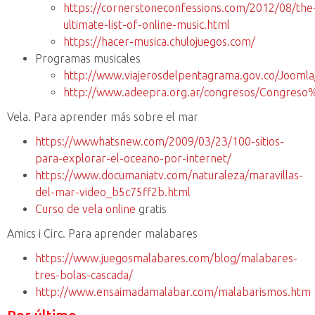
https://cornerstoneconfessions.com/2012/08/the
ultimate-list-of-online-music.html
https://hacer-musica.chulojuegos.com/
Programas musicales
http://www.viajerosdelpentagrama.gov.co/Joom
http://www.adeepra.org.ar/congresos/Congre
Vela. Para aprender más sobre el mar
https://wwwhatsnew.com/2009/03/23/100-sitios-
para-explorar-el-oceano-por-internet/
https://www.documaniatv.com/naturaleza/maravillas-
del-mar-video_b5c75ff2b.html
Curso de vela online
gratis
Amics i Circ. Para aprender malabares
https://www.juegosmalabares.com/blog/malabares-
tres-bolas-cascada/
http://www.ensaimadamalabar.com/malabarismos.htm