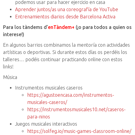
podemos usar para hacer ejercicio en casa
Aprender juntos/as una coreografía de YouTube
Entrenamientos diarios desde Barcelona Activa
Para los tàndems d’
enTàndem+
(¡o para todos a quien os
interese!)
En algunos barrios combinamos la mentoría con actividades
artísticas o deportivas. Si durante estos días os perdéis los
talleres… podéis continuar practicando online con estos
links!
Música
Instrumentos musicales caseros
https://agustoencasa.com/instrumentos-
musicales-caseros/
https://instrumentosmusicales10.net/caseros-
para-ninos
Juegos musicales interactivos
https://solfeg.io/music-games-classroom-online/