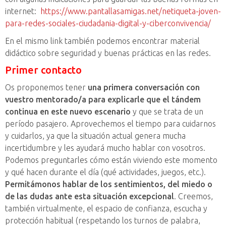
internet:
https://www.pantallasamigas.net/netiqueta-joven-
para-redes-sociales-ciudadania-digital-y-ciberconvivencia/
En el mismo link también podemos encontrar material
didáctico sobre seguridad y buenas prácticas en las redes.
Primer contacto
Os proponemos tener
una primera conversación con
vuestro mentorado/a para explicarle que el tándem
continua en este nuevo escenario
y que se trata de un
período pasajero. Aprovechemos el tiempo para cuidarnos
y cuidarlos, ya que la situación actual genera mucha
incertidumbre y les ayudará mucho hablar con vosotros.
Podemos preguntarles cómo están viviendo este momento
y qué hacen durante el día (qué actividades, juegos, etc.).
Permitámonos hablar de los sentimientos, del miedo o
de las dudas ante esta situación excepcional
. Creemos,
también virtualmente, el espacio de confianza, escucha y
protección habitual (respetando los turnos de palabra,