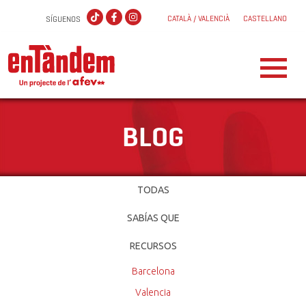
CATALÀ / VALENCIÀ
CASTELLANO
SÍGUENOS
BLOG
TODAS
SABÍAS QUE
RECURSOS
Barcelona
Valencia