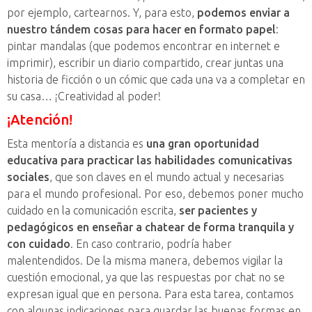
por ejemplo, cartearnos. Y, para esto,
podemos enviar a
nuestro tándem cosas para hacer en formato papel
:
pintar mandalas (que podemos encontrar en internet e
imprimir), escribir un diario compartido, crear juntas una
historia de ficción o un cómic que cada una va a completar en
su casa… ¡Creatividad al poder!
¡Atención!
Esta mentoría a distancia es
una gran oportunidad
educativa para practicar las habilidades comunicativas
sociales
, que son claves en el mundo actual y necesarias
para el mundo profesional. Por eso, debemos poner mucho
cuidado en la comunicación escrita,
ser pacientes y
pedagógicos en enseñar a chatear de forma tranquila y
con cuidado
. En caso contrario, podría haber
malentendidos. De la misma manera, debemos vigilar la
cuestión emocional, ya que las respuestas por chat no se
expresan igual que en persona. Para esta tarea, contamos
con algunas indicaciones para guardar las buenas formas en