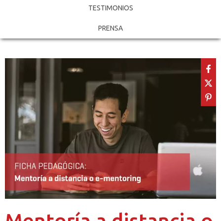
TESTIMONIOS
PRENSA
Mentoría a distancia o