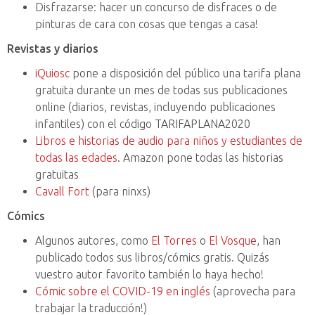
Disfrazarse: hacer un concurso de disfraces o de
pinturas de cara con cosas que tengas a casa!
Revistas y diarios
iQuiosc
pone a disposición del público una tarifa plana
gratuita durante un mes de todas sus publicaciones
online (diarios, revistas, incluyendo publicaciones
infantiles) con el código TARIFAPLANA2020
Libros e historias de audio para niños y estudiantes de
todas las edades
. Amazon pone todas las historias
gratuitas
Cavall Fort
(para ninxs)
Cómics
Algunos autores, como
El Torres
o
El Vosque
, han
publicado todos sus libros/cómics gratis. Quizás
vuestro autor favorito también lo haya hecho!
Cómic sobre el COVID-19 en inglés
(aprovecha para
trabajar la traducción!)