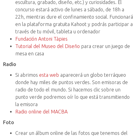
escultura, grabado, diseño, etc.) y curiosidades. El
concurso estará activo de lunes a sábado, de 18h a
22h, mientras dure el confinamiento social. Funcionará
en la plataforma gratuita Kahoot y podrás participar a
través de tu móvil, tableta u ordenador
Fundación Antoni Tàpies
Tutorial del Museo del Diseño
para crear un juego de
mesa en casa
Radio
Si abrimos
esta web
aparecerá un globo terráqueo
donde hay miles de puntos verdes. Son emisoras de
radio de todo el mundo. Si hacemos clic sobre un
punto verde podremos oír lo que está transmitiendo
la emisora
Radio online del MACBA
Foto
Crear un álbum online de las fotos que tenemos del