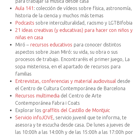
para trabajar la música desde casa
Aula 141
: colección de vídeos sobre física, astronomía,
historia de la ciencia y muchos más temas
Podcasts
sobre interculturalidad, racismo y LGTBIfobia
21 ideas creativas (y educativas) para hacer con niños y
niñas en casa
Miró –
recursos educativos
para conocer distintos
aspectos sobre Joan Miró: su vida, su obra o sus
procesos de trabajo. Encontraréis el primer juego, La
sopa misteriosa, en el apartado de recursos para
familias
Entrevistas, conferencias y material audiovisual
desde
el Centro de Cultura Contemporánea de Barcelona
Recursos multimedia
del Centro de Arte
Contemporánea Fabra i Coats
Explorar los
graffitis del Castillo de Montjuic
Servicio infoJOVE
, servicio juvenil que te informa, te
asesora y te escucha desde casa. De lunes a jueves de
las 10:00h a las 14:00h y de las 15:00h a las 17:00h por