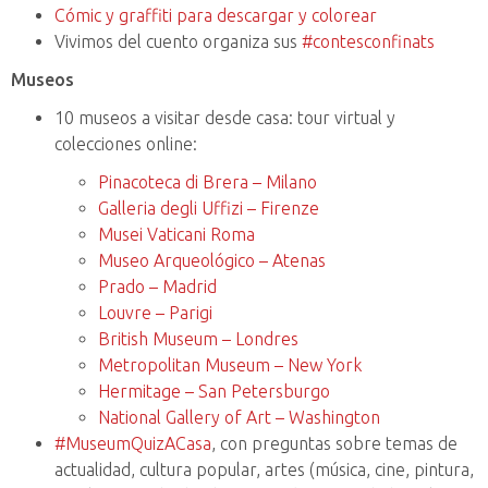
Cómic y graffiti para descargar y colorear
Vivimos del cuento organiza sus
#contesconfinats
Museos
10 museos a visitar desde casa: tour virtual y
colecciones online:
Pinacoteca di Brera – Milano
Galleria degli Uffizi – Firenze
Musei Vaticani Roma
Museo Arqueológico – Atenas
Prado – Madrid
Louvre – Parigi
British Museum – Londres
Metropolitan Museum – New York
Hermitage – San Petersburgo
National Gallery of Art – Washington
#MuseumQuizACasa
, con preguntas sobre temas de
actualidad, cultura popular, artes (música, cine, pintura,