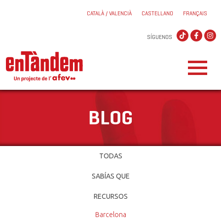
CATALÀ / VALENCIÀ
CASTELLANO
FRANÇAIS
SÍGUENOS
BLOG
TODAS
SABÍAS QUE
RECURSOS
Barcelona