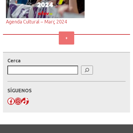
Agenda Cultural – Març 2024
+
Cerca
SÍGUENOS
Facebook
Instagram
TikTok