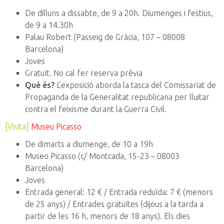
De dilluns a dissabte, de 9 a 20h. Diumenges i festius,
de 9 a 14.30h
Palau Robert
(Passeig de Gràcia, 107 – 08008
Barcelona)
Joves
Gratuït. No cal fer reserva prèvia
Què és?
L’exposició aborda la tasca del Comissariat de
Propaganda de la Generalitat republicana per lluitar
contra el feixisme durant la Guerra Civil.
[Visita]
Museu Picasso
De dimarts a diumenge, de 10 a 19h
Museo Picasso (c/ Montcada, 15-23 – 08003
Barcelona)
Joves
Entrada general: 12 € / Entrada reduïda: 7 € (menors
de 25 anys) / Entrades gratuïtes (dijous a la tarda a
partir de les 16 h, menors de 18 anys). Els dies