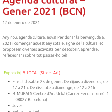
Gener 2021 (BCN)
12 de enero de 2021
Any nou, agenda cultural nova! Per donar la benvinguda al
2021 i començar aquest any sota el signe de la cultura, et
proposem diverses activitats per descobrir, aprendre,
reflexionar i sobre tot passar-ho bé!
[Exposició]
B-LOCAL (Street Art)
Fins al dissabte 23 de gener. De dijous a divendres, de
17 a 21h. De dissabte a diumenge, de 12 a 21h
B-MURALS Centre d’Art Urbà (Carrer Ferran Turné, 1
– 08027 Barcelona)
Joves
Entrada gratuïta