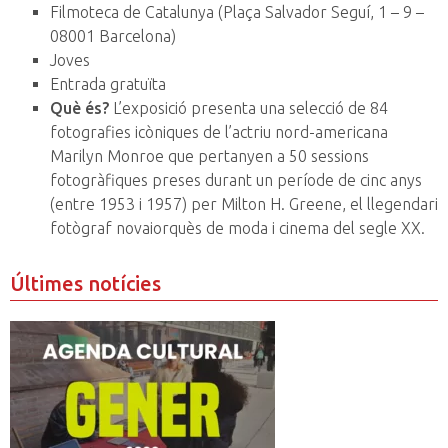
Filmoteca de Catalunya (Plaça Salvador Seguí, 1 – 9 –
08001 Barcelona)
Joves
Entrada gratuïta
Què és?
L’exposició presenta una selecció de 84
fotografies icòniques de l’actriu nord-americana
Marilyn Monroe que pertanyen a 50 sessions
fotogràfiques preses durant un període de cinc anys
(entre 1953 i 1957) per Milton H. Greene, el llegendari
fotògraf novaiorquès de moda i cinema del segle XX.
Últimes notícies