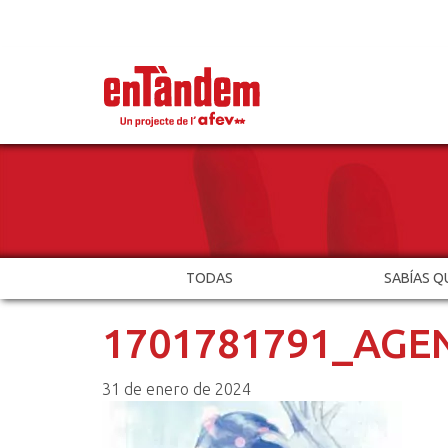
TODAS
SABÍAS Q
1701781791_AGE
31 de enero de 2024