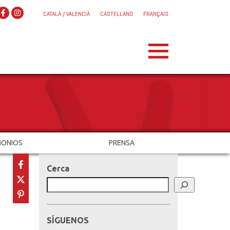
CATALÀ / VALENCIÀ
CASTELLANO
FRANÇAIS
MONIOS
PRENSA
Cerca
SÍGUENOS