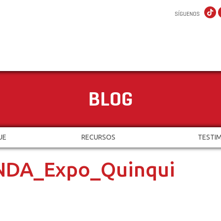
SÍGUENOS
BLOG
UE
RECURSOS
TESTI
NDA_Expo_Quinqui