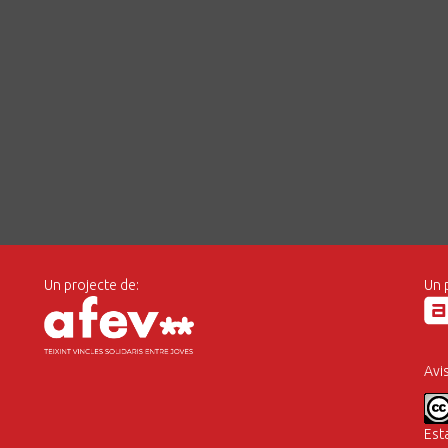
Un projecte de:
Un 
Avi
Est