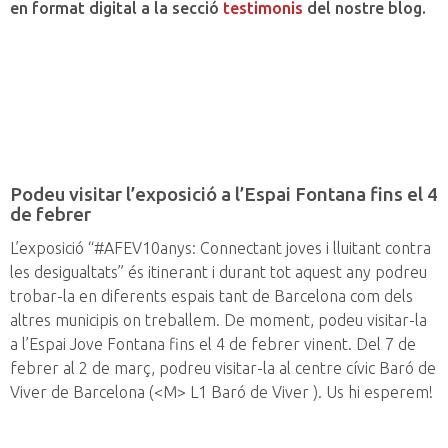
en format digital a la secció
testimonis
del nostre blog.
Podeu visitar l’exposició a l’Espai Fontana fins el 4
de febrer
L’exposició “#AFEV10anys: Connectant joves i lluitant contra
les desigualtats” és itinerant i durant tot aquest any podreu
trobar-la en diferents espais tant de Barcelona com dels
altres municipis on treballem. De moment, podeu visitar-la
a l’Espai Jove Fontana fins el 4 de febrer vinent. Del 7 de
febrer al 2 de març, podreu visitar-la al centre cívic Baró de
Viver de Barcelona (<M> L1 Baró de Viver ). Us hi esperem!