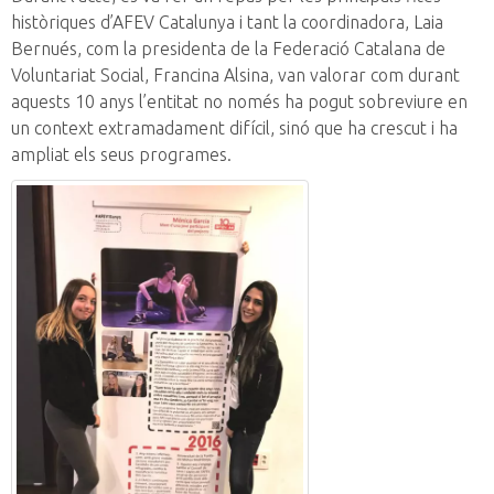
històriques d’AFEV Catalunya i tant la coordinadora, Laia
Bernués, com la presidenta de la Federació Catalana de
Voluntariat Social, Francina Alsina, van valorar com durant
aquests 10 anys l’entitat no només ha pogut sobreviure en
un context extramadament difícil, sinó que ha crescut i ha
ampliat els seus programes.