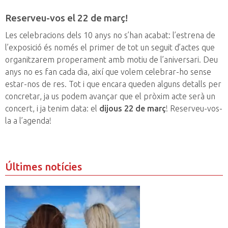
Reserveu-vos el 22 de març!
Les celebracions dels 10 anys no s’han acabat: l’estrena de
l’exposició és només el primer de tot un seguit d’actes que
organitzarem properament amb motiu de l’aniversari. Deu
anys no es fan cada dia, així que volem celebrar-ho sense
estar-nos de res. Tot i que encara queden alguns detalls per
concretar, ja us podem avançar que el pròxim acte serà un
concert, i ja tenim data: el
dijous 22 de març
! Reserveu-vos-
la a l’agenda!
Últimes notícies