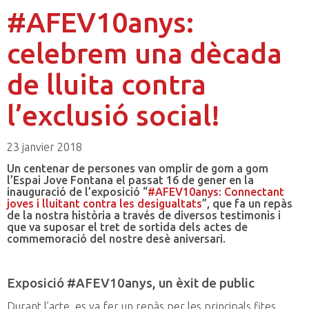
#AFEV10anys:
celebrem una dècada
de lluita contra
l’exclusió social!
23 janvier 2018
Un centenar de persones van omplir de gom a gom
l’Espai Jove Fontana el passat 16 de gener en la
inauguració de l’exposició “
#AFEV10anys: Connectant
joves i lluitant contra les desigualtats
”, que fa un repàs
de la nostra història a través de diversos testimonis i
que va suposar el tret de sortida dels actes de
commemoració del nostre desè aniversari.
Exposició #AFEV10anys, un èxit de public
Durant l’acte, es va fer un repàs per les principals fites