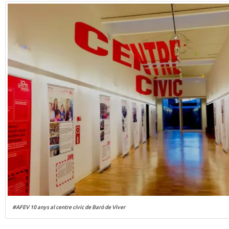
#AFEV 10 anys al centre cívic de Baró de Viver