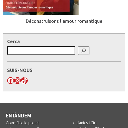
Déconstruisons l’amour romantique
Cerca
SUIS-NOUS
Facebook
Instagram
TikTok
ENTÀNDEM
Connaître le projet
Amics i Circ