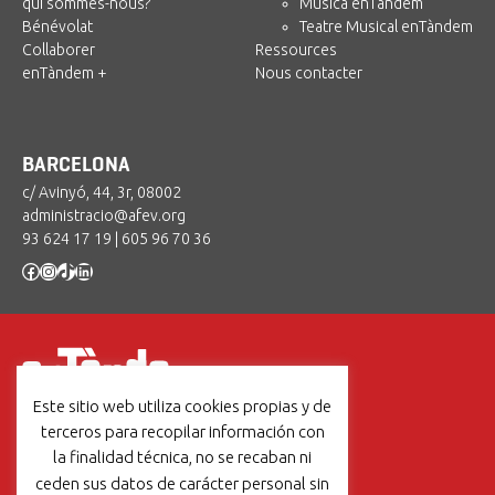
qui sommes-nous?
Música enTàndem
Bénévolat
Teatre Musical enTàndem
Collaborer
Ressources
enTàndem +
Nous contacter
BARCELONA
c/ Avinyó, 44, 3r, 08002
administracio@afev.org
93 624 17 19
|
605 96 70 36
Facebook
Instagram
TikTok
LinkedIn
Este sitio web utiliza cookies propias y de
Un projecte de:
terceros para recopilar información con
la finalidad técnica, no se recaban ni
ceden sus datos de carácter personal sin