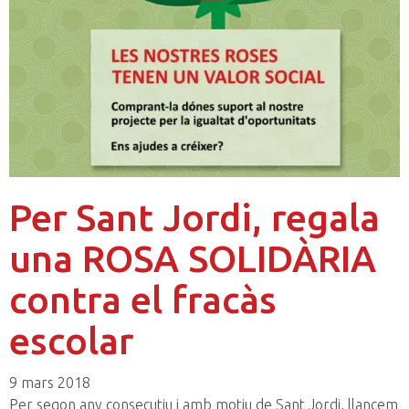
Per Sant Jordi, regala
una ROSA SOLIDÀRIA
contra el fracàs
escolar
9 mars 2018
Per segon any consecutiu i amb motiu de Sant Jordi, llancem