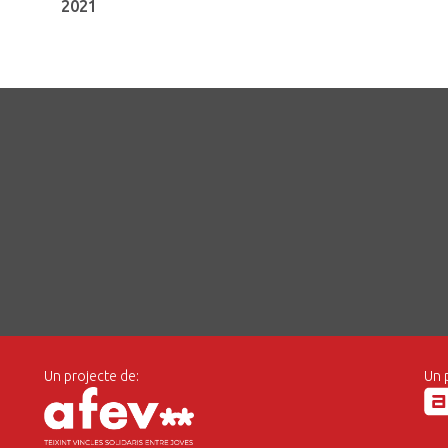
2021
Un projecte de:
Un 