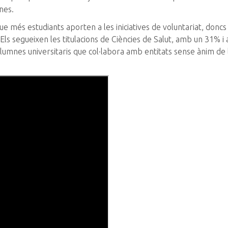
nes.
 que més estudiants aporten a les iniciatives de voluntariat, donc
 Els segueixen les titulacions de Ciències de Salut, amb un 31% 
alumnes universitaris que col·labora amb entitats sense ànim de 