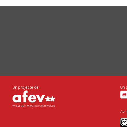
Un projecte de:
Un 
Avi