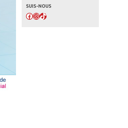
SUIS-NOUS
Facebook
Instagram
TikTok