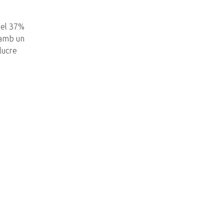
s el 37%
i amb un
lucre