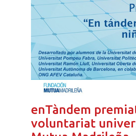
enTàndem premiat 
voluntariat univer