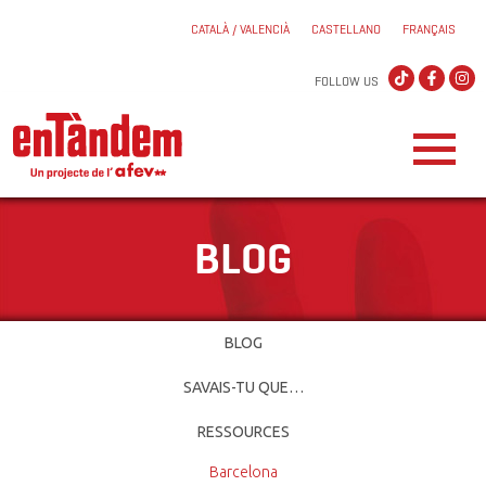
CATALÀ / VALENCIÀ
CASTELLANO
FRANÇAIS
FOLLOW US
BLOG
BLOG
SAVAIS-TU QUE…
RESSOURCES
Barcelona