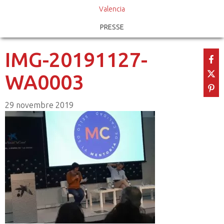
Valencia
PRESSE
IMG-20191127-
WA0003
29 novembre 2019