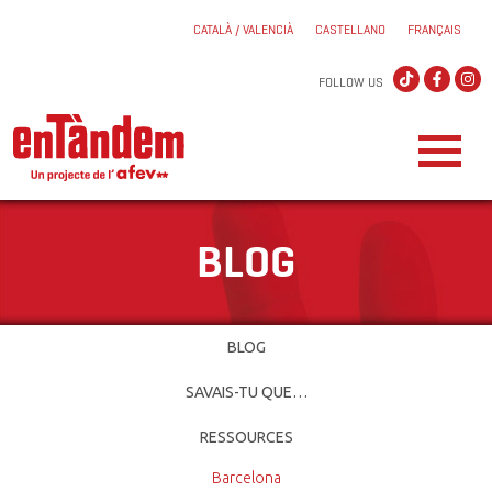
CATALÀ / VALENCIÀ
CASTELLANO
FRANÇAIS
FOLLOW US
BLOG
BLOG
SAVAIS-TU QUE…
RESSOURCES
Barcelona