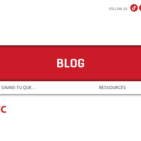
FOLLOW US
BLOG
SAVAIS-TU QUE…
RESSOURCES
rc