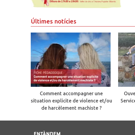
Últimes notícies
Comment accompagner une
Ouve
situation explicite de violence et/ou
Servic
de harcèlement machiste ?
ENTÀNDEM