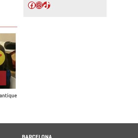
Facebook
Instagram
TikTok
antique
BARCELONA