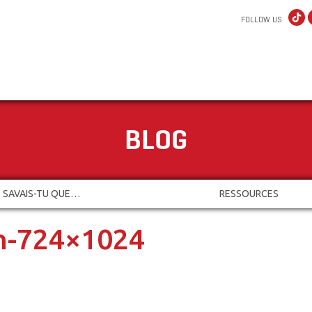
FOLLOW US
BLOG
SAVAIS-TU QUE…
RESSOURCES
in-724×1024