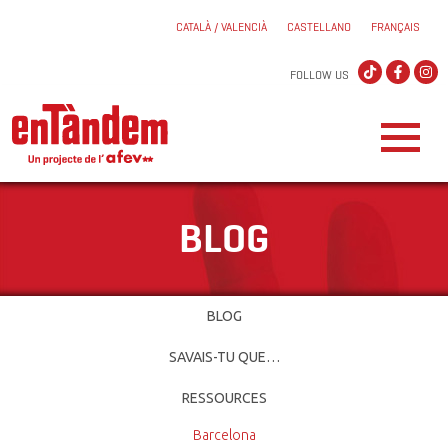
CATALÀ / VALENCIÀ
CASTELLANO
FRANÇAIS
FOLLOW US
BLOG
BLOG
SAVAIS-TU QUE…
RESSOURCES
Barcelona