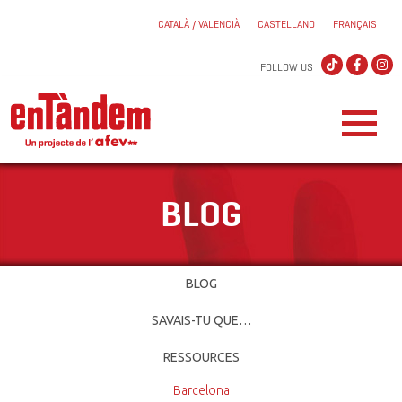
CATALÀ / VALENCIÀ
CASTELLANO
FRANÇAIS
FOLLOW US
BLOG
BLOG
SAVAIS-TU QUE…
RESSOURCES
Barcelona