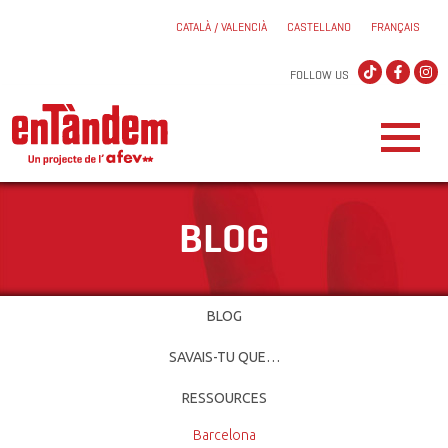
CATALÀ / VALENCIÀ
CASTELLANO
FRANÇAIS
FOLLOW US
BLOG
BLOG
SAVAIS-TU QUE…
RESSOURCES
Barcelona